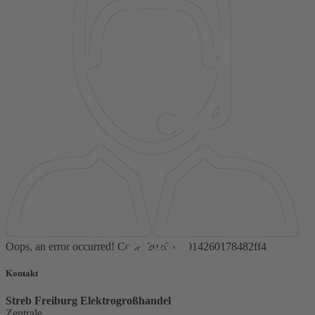
Oops, an error occurred! Code: 2026081014260178482ff4
Kontakt
Streb Freiburg Elektrogroßhandel
Zentrale